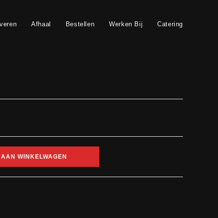
veren
Afhaal
Bestellen
Werken Bij
Catering
 AAN WINKELWAGEN