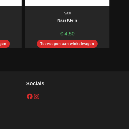
Nasi
Nasi Klein
€
4,50
gen
Toevoegen aan winkelwagen
Socials
Facebook
Instagram