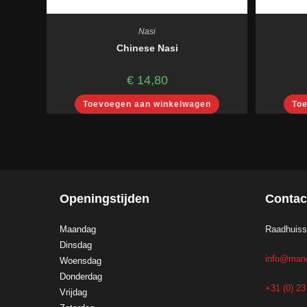
Nasi
Chinese Nasi
€
14,80
Toevoegen aan winkelwagen
To
Openingstijden
Contac
Maandag
Raadhuiss
Dinsdag
info@mand
Woensdag
Donderdag
+31 (0) 2
Vrijdag